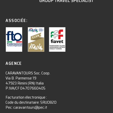
ASSOCIÉE:
AGENCE
CARAVANTOURS Soc. Coop.
Via B. Parmense 19
47923 Rimini (RN) Italia
P.IVA/CF 04707660405
Facturation électronique :​
Code du destinataire: 5RUO82D
Pec: caravantours@pec.it