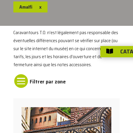
Amalfi
x
Caravantours T.O. n’est légalement pas responsable des
éventuelles différences pouvant se vérifier sur place (ou
sur le site internet du musée) en ce qui concerne les
CATA

tarifs, les jours et les horaires d’ouverture et de
fermeture ainsi que les notes accessoires.
