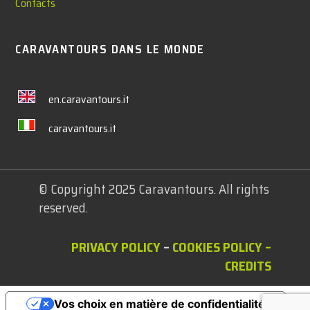
Contacts
CARAVANTOURS DANS LE MONDE
en.caravantours.it
caravantours.it
© Copyright 2025 Caravantours. All rights
reserved.
PRIVACY POLICY
–
COOKIES POLICY
–
CREDITS
Vos choix en matière de confidentialité