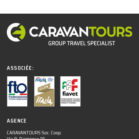
ASSOCIÉE:
AGENCE
CARAVANTOURS Soc. Coop.
Via B. Parmense 19