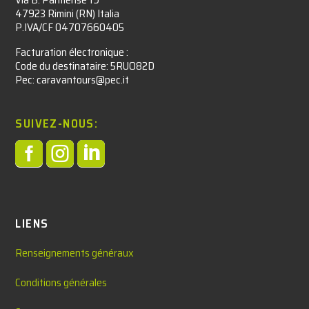
47923 Rimini (RN) Italia
P.IVA/CF 04707660405
Facturation électronique :​
Code du destinataire: 5RUO82D
Pec: caravantours@pec.it
SUIVEZ-NOUS:



LIENS
Renseignements généraux
Conditions générales