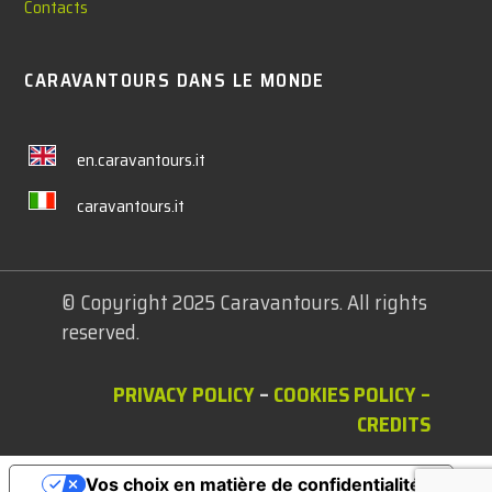
Contacts
CARAVANTOURS DANS LE MONDE
en.caravantours.it
caravantours.it
© Copyright 2025 Caravantours. All rights
reserved.
PRIVACY POLICY
–
COOKIES POLICY
–
CREDITS
Vos choix en matière de confidentialité