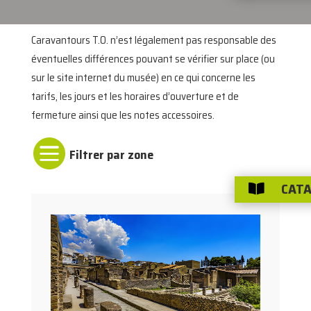
Caravantours T.O. n’est légalement pas responsable des
éventuelles différences pouvant se vérifier sur place (ou
sur le site internet du musée) en ce qui concerne les
tarifs, les jours et les horaires d’ouverture et de
fermeture ainsi que les notes accessoires.

CATA
