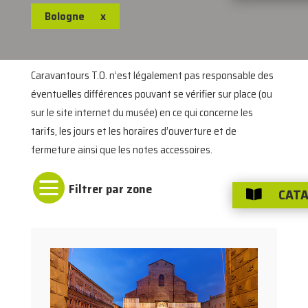
Bologne
x
Caravantours T.O. n’est légalement pas responsable des
éventuelles différences pouvant se vérifier sur place (ou
sur le site internet du musée) en ce qui concerne les
tarifs, les jours et les horaires d’ouverture et de
fermeture ainsi que les notes accessoires.

CATA
