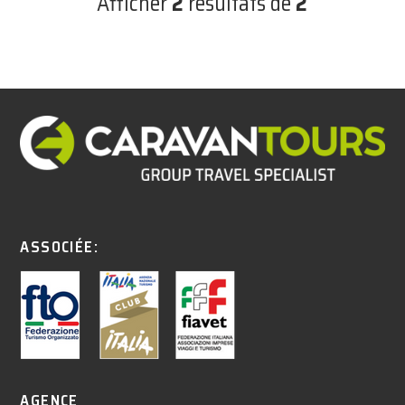
Afficher
2
résultats de
2
ASSOCIÉE:
AGENCE