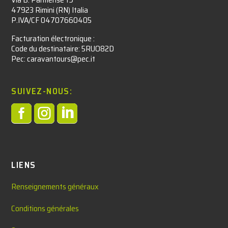
47923 Rimini (RN) Italia
P.IVA/CF 04707660405
Facturation électronique :​
Code du destinataire: 5RUO82D
Pec: caravantours@pec.it
SUIVEZ-NOUS:



LIENS
Renseignements généraux
Conditions générales