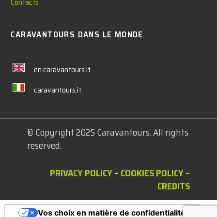
Contacts
CARAVANTOURS DANS LE MONDE
en.caravantours.it
caravantours.it
© Copyright 2025 Caravantours. All rights
reserved.
PRIVACY POLICY
–
COOKIES POLICY
–
CREDITS
Vos choix en matière de confidentialité