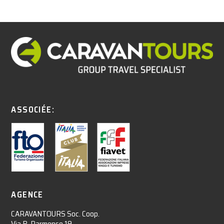
ASSOCIÉE:
AGENCE
CARAVANTOURS Soc. Coop.
Via B. Parmense 19