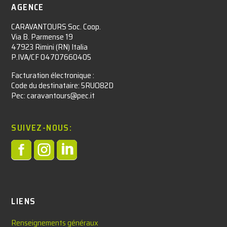
AGENCE
CARAVANTOURS Soc. Coop.
Via B. Parmense 19
47923 Rimini (RN) Italia
P.IVA/CF 04707660405
Facturation électronique :​
Code du destinataire: 5RUO82D
Pec: caravantours@pec.it
SUIVEZ-NOUS:



LIENS
Renseignements généraux