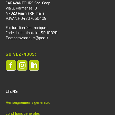
CARAVANTOURS Soc. Coop.
Via B. Parmense 19
47923 Rimini (RN) Italia
P.IVA/CF 04707660405
Facturation électronique :​
Code du destinataire: 5RUO82D
Pec: caravantours@pec.it
SUIVEZ-NOUS:



LIENS
Renseignements généraux
Conditions générales