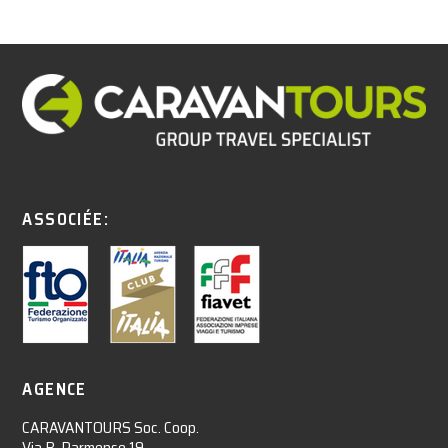
ASSOCIÉE:
AGENCE
CARAVANTOURS Soc. Coop.
Via B. Parmense 19