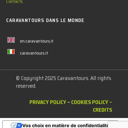
Contacts
CARAVANTOURS DANS LE MONDE
en.caravantours.it
caravantours.it
© Copyright 2025 Caravantours. All rights
reserved.
PRIVACY POLICY
–
COOKIES POLICY
–
CREDITS
Vos choix en matière de confidentialité