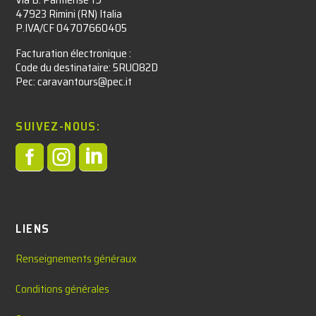
47923 Rimini (RN) Italia
P.IVA/CF 04707660405
Facturation électronique :​
Code du destinataire: 5RUO82D
Pec: caravantours@pec.it
SUIVEZ-NOUS:



LIENS
Renseignements généraux
Conditions générales