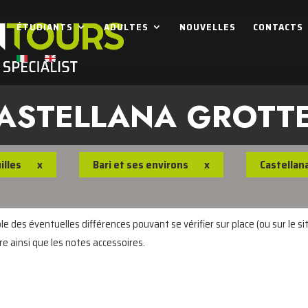
ÉTUDIANTS
ADULTES
NOUVELLES
CONTACTS
CASTELLANA GROTT
illes
x
Bari et ses environs
x
Castellan
 des éventuelles différences pouvant se vérifier sur place (ou sur le sit
re ainsi que les notes accessoires.