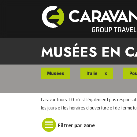
MUSÉES EN 
Musées
Italie
x
Pou
Caravantours T.O. n’est légalement pas responsable
les jours et les horaires d’ouverture et de fermetu
