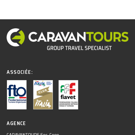
ASSOCIÉE:
AGENCE
CARAVANTOURS Soc. Coop.