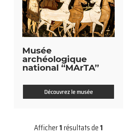
Musée
archéologique
national “MArTA”
Découvrez le musée
Afficher
1
résultats de
1