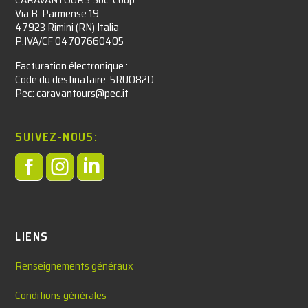
Via B. Parmense 19
47923 Rimini (RN) Italia
P.IVA/CF 04707660405
Facturation électronique :​
Code du destinataire: 5RUO82D
Pec: caravantours@pec.it
SUIVEZ-NOUS:



LIENS
Renseignements généraux
Conditions générales