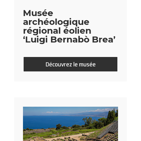
Musée
archéologique
régional éolien
‘Luigi Bernabò Brea’
Découvrez le musée