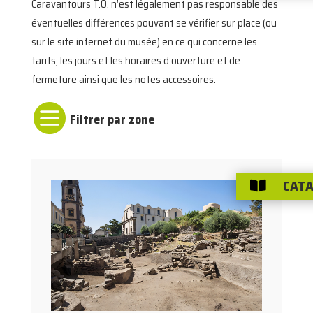
Caravantours T.O. n’est légalement pas responsable des
éventuelles différences pouvant se vérifier sur place (ou
sur le site internet du musée) en ce qui concerne les
tarifs, les jours et les horaires d’ouverture et de
fermeture ainsi que les notes accessoires.

CATA
