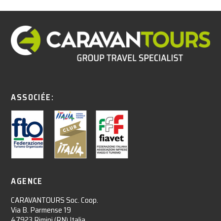
ASSOCIÉE:
AGENCE
CARAVANTOURS Soc. Coop.
Via B. Parmense 19
47923 Rimini (RN) Italia