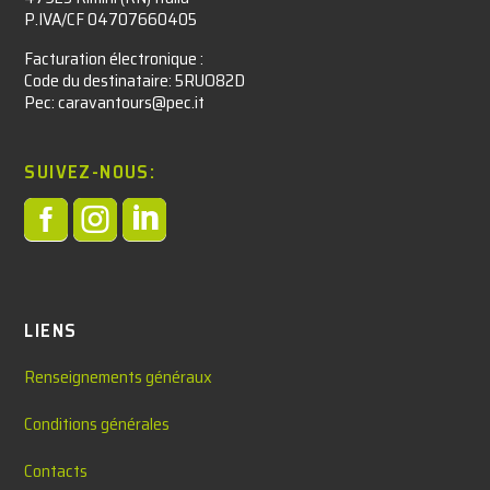
P.IVA/CF 04707660405
Facturation électronique :​
Code du destinataire: 5RUO82D
Pec: caravantours@pec.it
SUIVEZ-NOUS:



LIENS
Renseignements généraux
Conditions générales
Contacts