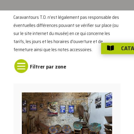
Caravantours T.O. n’est légalement pas responsable des
éventuelles différences pouvant se vérifier sur place (ou
sur le site internet du musée) en ce qui concerne les
tarifs, les jours et les horaires d’ouverture et de
CATA

fermeture ainsi que les notes accessoires.
