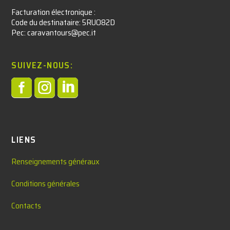
Facturation électronique :​
Code du destinataire: 5RUO82D
Pec: caravantours@pec.it
SUIVEZ-NOUS:



LIENS
Renseignements généraux
Conditions générales
Contacts