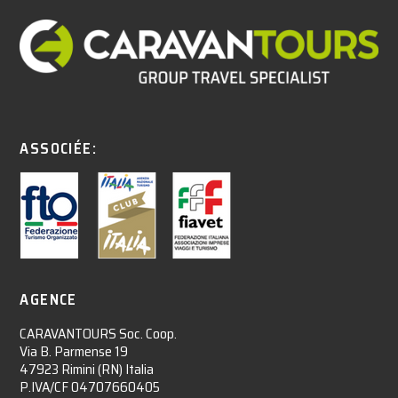
ASSOCIÉE:
AGENCE
CARAVANTOURS Soc. Coop.
Via B. Parmense 19
47923 Rimini (RN) Italia
P.IVA/CF 04707660405