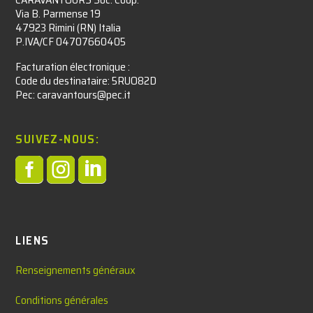
Via B. Parmense 19
47923 Rimini (RN) Italia
P.IVA/CF 04707660405
Facturation électronique :​
Code du destinataire: 5RUO82D
Pec: caravantours@pec.it
SUIVEZ-NOUS:



LIENS
Renseignements généraux
Conditions générales