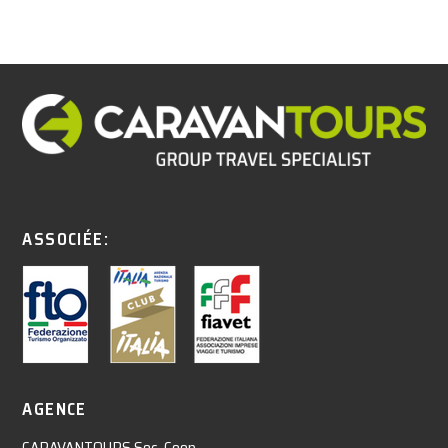
ASSOCIÉE:
AGENCE
CARAVANTOURS Soc. Coop.