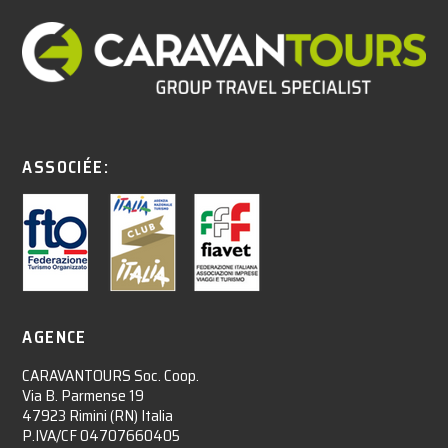
ASSOCIÉE:
AGENCE
CARAVANTOURS Soc. Coop.
Via B. Parmense 19
47923 Rimini (RN) Italia
P.IVA/CF 04707660405