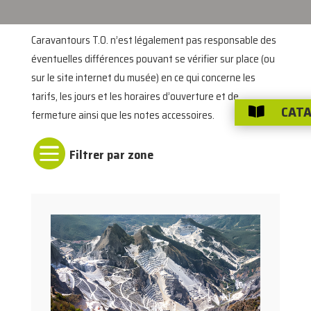
Caravantours T.O. n’est légalement pas responsable des
éventuelles différences pouvant se vérifier sur place (ou
sur le site internet du musée) en ce qui concerne les
tarifs, les jours et les horaires d’ouverture et de
CATA

fermeture ainsi que les notes accessoires.
