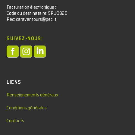
Facturation électronique :​
Code du destinataire: 5RUO82D
Pec: caravantours@pec.it
SUIVEZ-NOUS:



LIENS
Renseignements généraux
Conditions générales
Contacts