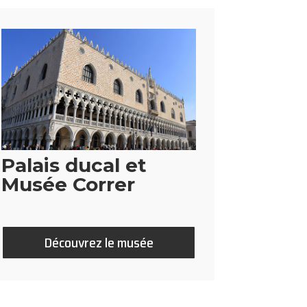
Palais ducal et
Musée Correr
Découvrez le musée