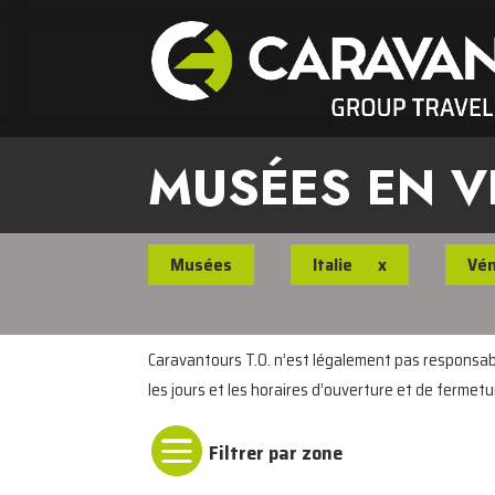
MUSÉES EN V
Musées
Italie
x
Vén
Caravantours T.O. n’est légalement pas responsable
les jours et les horaires d’ouverture et de fermetu
