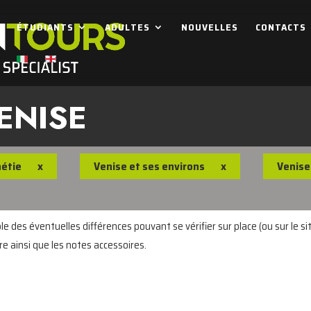
ÉTUDIANTS
ADULTES
NOUVELLES
CONTACTS
ENISE
étie
x
Venise et ses environs
x
Venise
 des éventuelles différences pouvant se vérifier sur place (ou sur le sit
re ainsi que les notes accessoires.