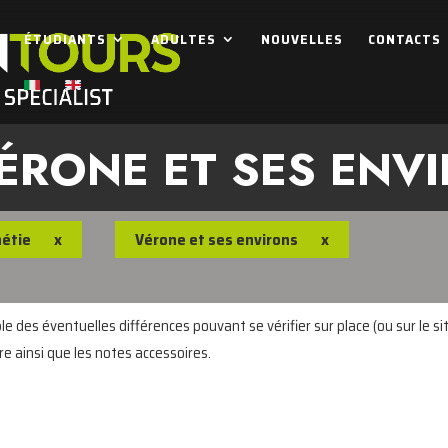
ÉTUDIANTS
ADULTES
NOUVELLES
CONTACTS
ÉRONE ET SES ENV
étie
x
Vérone et ses environs
x
 des éventuelles différences pouvant se vérifier sur place (ou sur le sit
re ainsi que les notes accessoires.