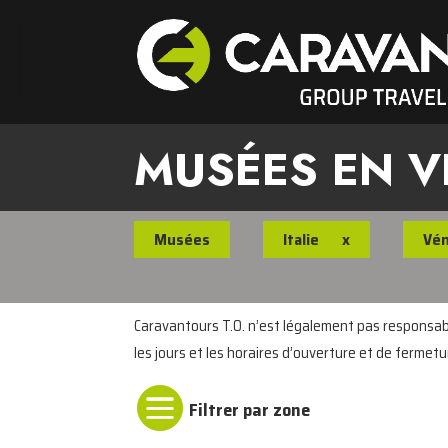
MUSÉES EN V
Musées
Italie
x
Vén
Caravantours T.O. n’est légalement pas responsable
les jours et les horaires d’ouverture et de fermetu
