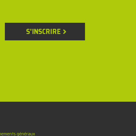
S'INSCRIRE
nements généraux