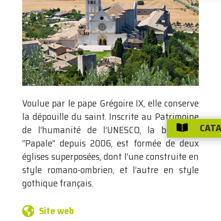
Voulue par le pape Grégoire IX, elle conserve
la dépouille du saint. Inscrite au Patrimoine
CATA
de l’humanité de l’UNESCO, la basilique,

“Papale” depuis 2006, est formée de deux
églises superposées, dont l’une construite en
style romano-ombrien, et l’autre en style
gothique français.
Site web