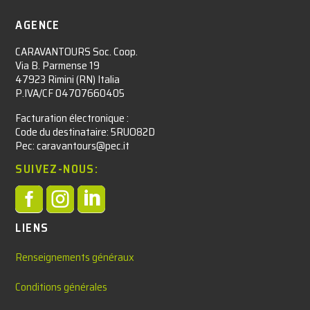
AGENCE
CARAVANTOURS Soc. Coop.
Via B. Parmense 19
47923 Rimini (RN) Italia
P.IVA/CF 04707660405
Facturation électronique :​
Code du destinataire: 5RUO82D
Pec: caravantours@pec.it
SUIVEZ-NOUS:



LIENS
Renseignements généraux
Conditions générales