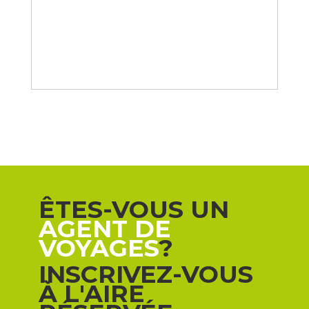
ÊTES-VOUS UN
AGENT DE
VOYAGES
?
INSCRIVEZ-VOUS
À L'AIRE