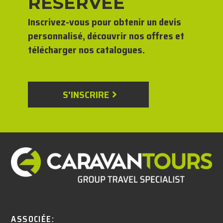
RÉSERVÉE
Inscrivez-vous pour obtenir un devis
personnalisé, découvrir nos offres et
télécharger nos catalogues.
S'INSCRIRE
ASSOCIÉE: