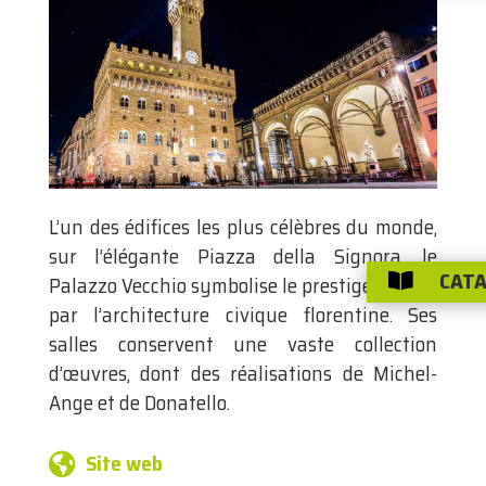
L’un des édifices les plus célèbres du monde,
sur l’élégante Piazza della Signora, le
CATA
Palazzo Vecchio symbolise le prestige atteint

par l’architecture civique florentine. Ses
salles conservent une vaste collection
d’œuvres, dont des réalisations de Michel-
Ange et de Donatello.
Site web