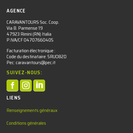
AGENCE
CARAVANTOURS Soc. Coop.
Via B. Parmense 19
47923 Rimini (RN) Italia
P.IVA/CF 04707660405
Facturation électronique :​
Code du destinataire: 5RUO82D
Pec: caravantours@pec.it
SUIVEZ-NOUS:



LIENS
Renseignements généraux
Conditions générales