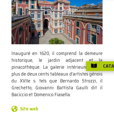
Inauguré en 1620, il comprend la demeure
historique, le jardin adjacent et la
CATA
pinacothèque. La galerie intérieure abrite

plus de deux cents tableaux d’artistes génois
du XVIIe s. tels que Bernardo Strozzi, il
Grechetto, Giovanni Battista Gaulli dit il
Baciccio et Domenico Fiasella.
Site web