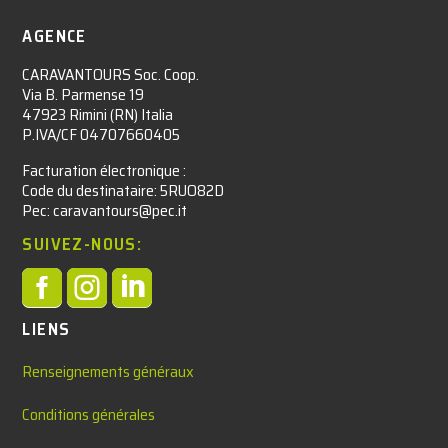
AGENCE
CARAVANTOURS Soc. Coop.
Via B. Parmense 19
47923 Rimini (RN) Italia
P.IVA/CF 04707660405
Facturation électronique :​
Code du destinataire: 5RUO82D
Pec: caravantours@pec.it
SUIVEZ-NOUS:



LIENS
Renseignements généraux
Conditions générales