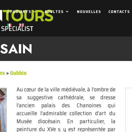
ÉTUDIANTS
ADULTES
NOUVELLES
CONTACTS
SAIN
ons
>
Gubbio
Au cœur de la ville médiévale, à l’ombre de
sa suggestive cathédrale, se dresse
l’ancien palais des Chanoines qui
accueille l’admirable collection d’art du
Musée diocésain. En particulier, la
peinture du XVe s. y est représentée par