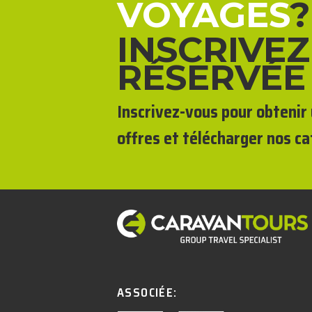
VOYAGES
?
INSCRIVEZ
RÉSERVÉE
Inscrivez-vous pour obtenir 
offres et télécharger nos ca
ASSOCIÉE: