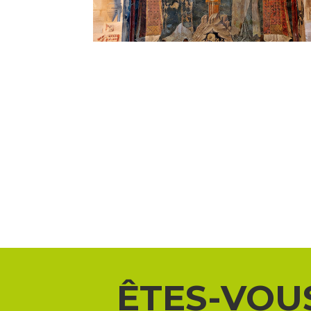
ÊTES-VOU