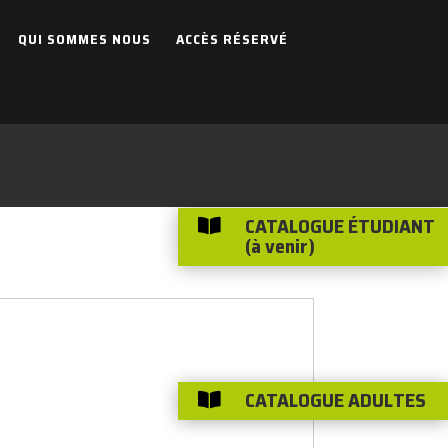
QUI SOMMES NOUS
ACCÈS RÉSERVÉ
CATALOGUE ÉTUDIANT

(à venir)
CATALOGUE ADULTES
