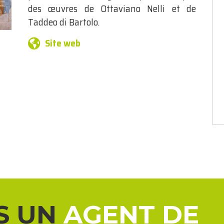
des œuvres de Ottaviano Nelli et de
Taddeo di Bartolo.
Site web
S UN
AGENT DE