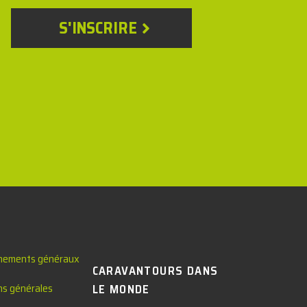
S'INSCRIRE
nements généraux
CARAVANTOURS DANS
ns générales
LE MONDE