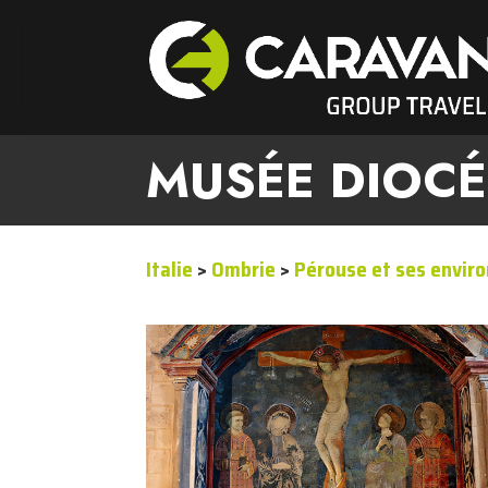
MUSÉE DIOCÉ
Italie
>
Ombrie
>
Pérouse et ses envir