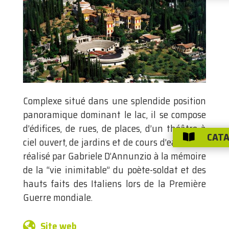
Complexe situé dans une splendide position
panoramique dominant le lac, il se compose
d’édifices, de rues, de places, d’un théâtre à
CATA

ciel ouvert, de jardins et de cours d’eau; il fut
réalisé par Gabriele D’Annunzio à la mémoire
de la “vie inimitable” du poète-soldat et des
hauts faits des Italiens lors de la Première
Guerre mondiale.
Site web