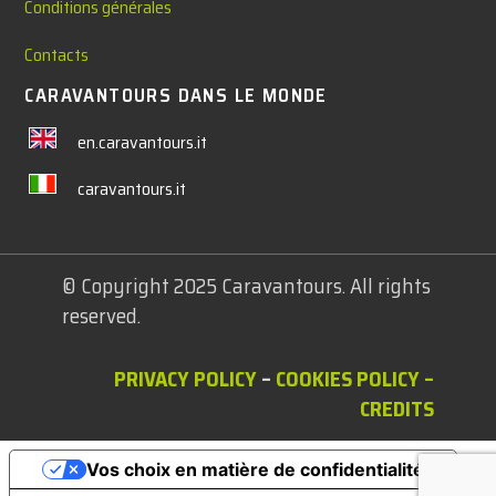
Conditions générales
Contacts
CARAVANTOURS DANS LE MONDE
en.caravantours.it
caravantours.it
© Copyright 2025 Caravantours. All rights
reserved.
PRIVACY POLICY
–
COOKIES POLICY
–
CREDITS
Vos choix en matière de confidentialité