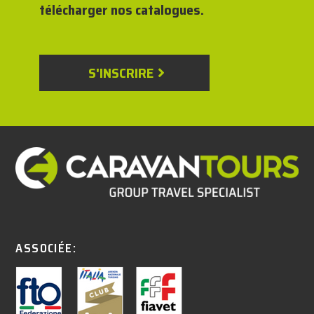
télécharger nos catalogues.
S'INSCRIRE
ASSOCIÉE: