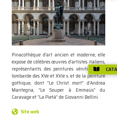
Pinacothèque d’art ancien et moderne, elle
expose de célèbres œuvres d’artistes italiens,
représentants des peintures vénitienne et
CATA

lombarde des XVe et XVIe s. et de la peinture
gothique, dont “Le Christ mort” d’Andrea
Mantegna, “Le Souper à Emmaüs” du
Caravage et “La Pietà” de Giovanni Bellini.
Site web