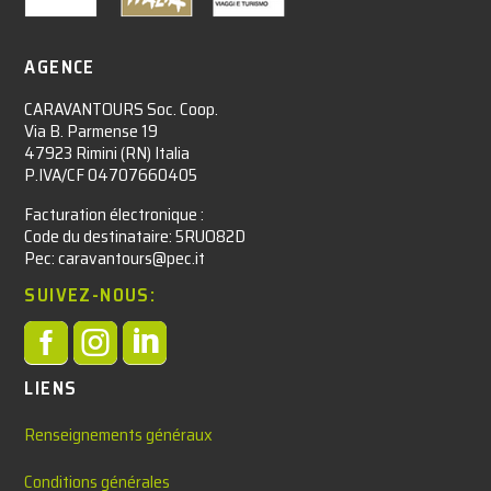
AGENCE
CARAVANTOURS Soc. Coop.
Via B. Parmense 19
47923 Rimini (RN) Italia
P.IVA/CF 04707660405
Facturation électronique :​
Code du destinataire: 5RUO82D
Pec: caravantours@pec.it
SUIVEZ-NOUS:



LIENS
Renseignements généraux
Conditions générales