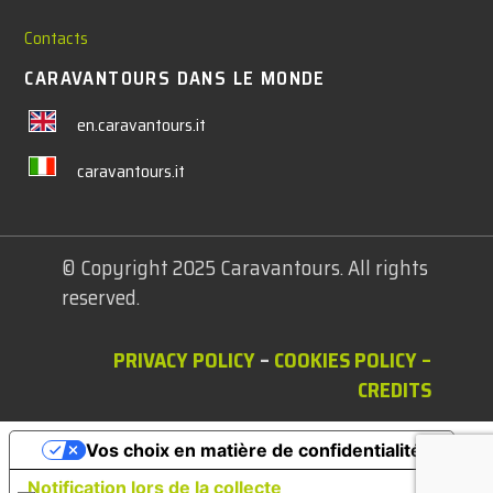
Contacts
CARAVANTOURS DANS LE MONDE
en.caravantours.it
caravantours.it
© Copyright 2025 Caravantours. All rights
reserved.
PRIVACY POLICY
–
COOKIES POLICY
–
CREDITS
Vos choix en matière de confidentialité
Notification lors de la collecte