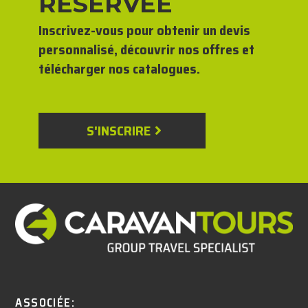
RÉSERVÉE
Inscrivez-vous pour obtenir un devis
personnalisé, découvrir nos offres et
télécharger nos catalogues.
S'INSCRIRE
ASSOCIÉE: