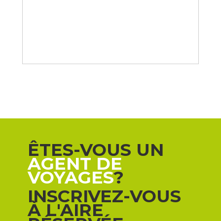
ÊTES-VOUS UN
AGENT DE
VOYAGES
?
INSCRIVEZ-VOUS
À L'AIRE