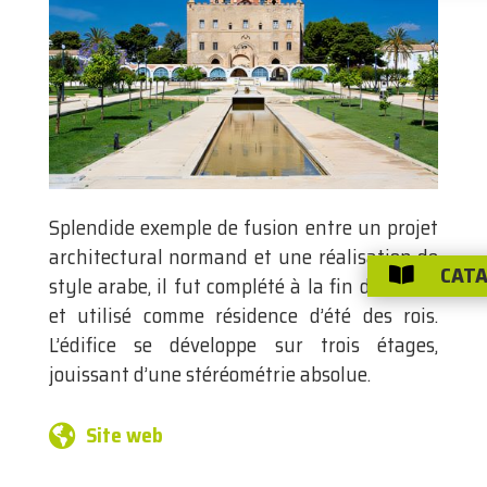
Splendide exemple de fusion entre un projet
architectural normand et une réalisation de
CATA

style arabe, il fut complété à la fin du XIIe s.
et utilisé comme résidence d’été des rois.
L’édifice se développe sur trois étages,
jouissant d’une stéréométrie absolue.
Site web