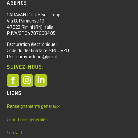
AGENCE
CARAVANTOURS Soc. Coop.
Via B. Parmense 19
47923 Rimini (RN) Italia
P.IVA/CF 04707660405
Facturation électronique :​
Code du destinataire: 5RUO82D
Pec: caravantours@pec.it
SUIVEZ-NOUS:



LIENS
Renseignements généraux
Conditions générales
Contacts