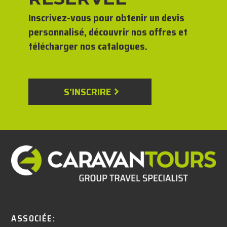
Inscrivez-vous pour obtenir un devis
personnalisé, découvrir nos offres et
télécharger nos catalogues.
S'INSCRIRE
ASSOCIÉE: