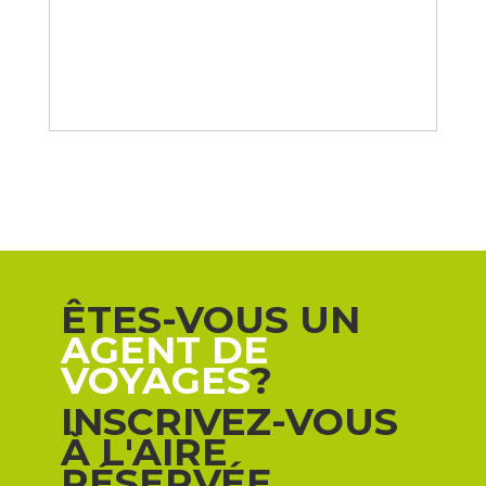
ÊTES-VOUS UN
AGENT DE
VOYAGES
?
INSCRIVEZ-VOUS
À L'AIRE
RÉSERVÉE