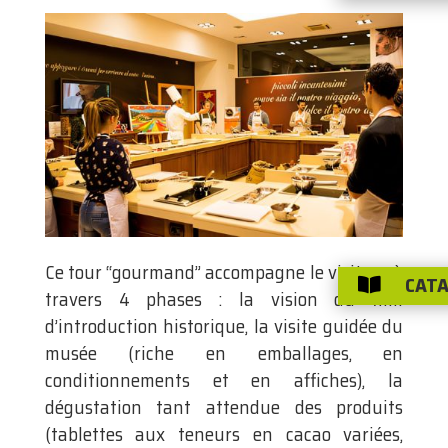
Ce tour “gourmand” accompagne le visiteur à
CATA

travers 4 phases : la vision du film
d’introduction historique, la visite guidée du
musée (riche en emballages, en
conditionnements et en affiches), la
dégustation tant attendue des produits
(tablettes aux teneurs en cacao variées,