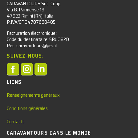
CARAVANTOURS Soc. Coop.
Via B. Parmense 19
47923 Rimini (RN) Italia
P.IVA/CF 04707660405
Facturation électronique :​
Code du destinataire: 5RUO82D
Pec: caravantours@pec.it
SUIVEZ-NOUS:



LIENS
Renseignements généraux
Conditions générales
Contacts
CARAVANTOURS DANS LE MONDE