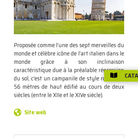
Proposée comme l’une des sept merveilles du
monde et célèbre icône de l’art italien dans le
monde grâce à son inclinaison
caractéristique due à la préalable régression
CATA

du sol, c’est un campanile de style roman de
56 mètres de haut édifié au cours de deux
siècles (entre le XIIe et le XIVe siècle).
Site web