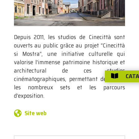
Depuis 2011, les studios de Cinecittà sont
ouverts au public grâce au projet “Cinecittà
si Mostra”, une initiative culturelle qui
valorise l’immense patrimoine historique et
architectural de ces studios
CATA

cinématographiques, permettant de visiter
les nombreux sets et les parcours
d’exposition.
Site web