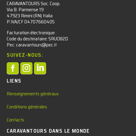
CARAVANTOURS Soc. Coop.
Via B. Parmense 19
47923 Rimini (RN) Italia
P.IVA/CF 04707660405
Facturation électronique :​
Code du destinataire: 5RUO82D
Pec: caravantours@pec.it
SUIVEZ-NOUS:



LIENS
Renseignements généraux
Conditions générales
Contacts
CARAVANTOURS DANS LE MONDE