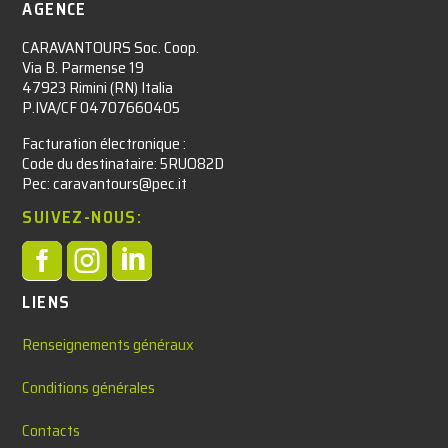
AGENCE
CARAVANTOURS Soc. Coop.
Via B. Parmense 19
47923 Rimini (RN) Italia
P.IVA/CF 04707660405
Facturation électronique :​
Code du destinataire: 5RUO82D
Pec: caravantours@pec.it
SUIVEZ-NOUS:



LIENS
Renseignements généraux
Conditions générales
Contacts