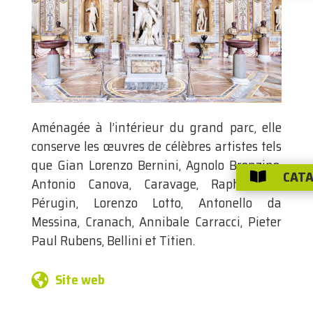
Aménagée à l’intérieur du grand parc, elle
conserve les œuvres de célèbres artistes tels
que Gian Lorenzo Bernini, Agnolo Bronzino,
CATA

Antonio Canova, Caravage, Raphaël, le
Pérugin, Lorenzo Lotto, Antonello da
Messina, Cranach, Annibale Carracci, Pieter
Paul Rubens, Bellini et Titien.
Site web