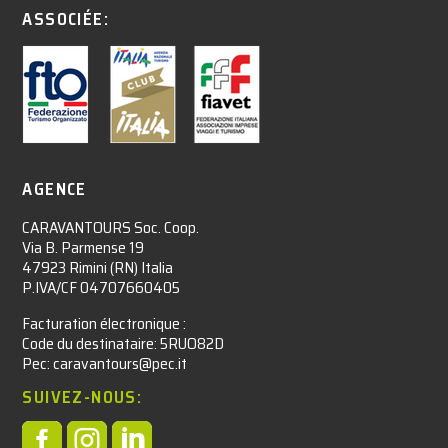
ASSOCIÉE:
AGENCE
CARAVANTOURS Soc. Coop.
Via B. Parmense 19
47923 Rimini (RN) Italia
P.IVA/CF 04707660405
Facturation électronique :​
Code du destinataire: 5RUO82D
Pec: caravantours@pec.it
SUIVEZ-NOUS:


