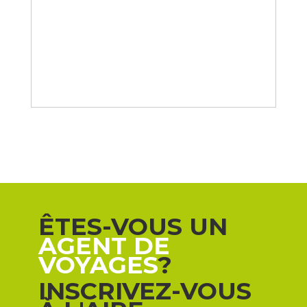
ÊTES-VOUS UN
AGENT DE
VOYAGES
?
INSCRIVEZ-VOUS