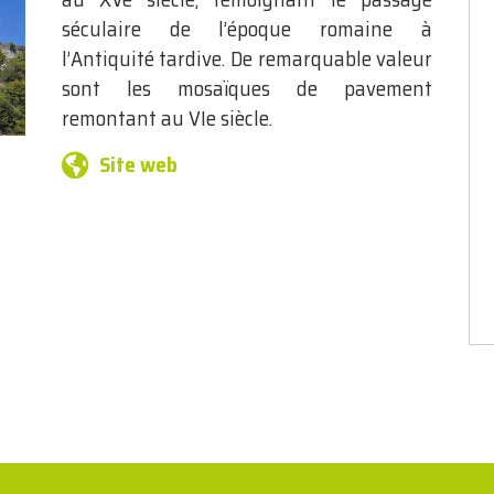
séculaire de l’époque romaine à
l’Antiquité tardive. De remarquable valeur
sont les mosaïques de pavement
remontant au VIe siècle.
Site web