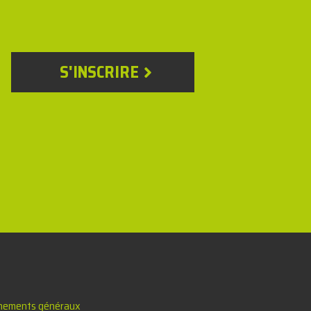
S'INSCRIRE
nements généraux