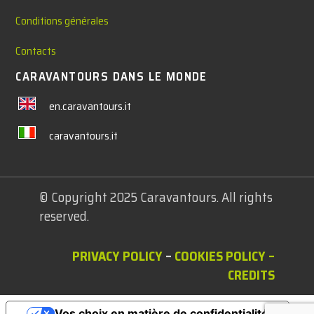
Conditions générales
Contacts
CARAVANTOURS DANS LE MONDE
en.caravantours.it
caravantours.it
© Copyright 2025 Caravantours. All rights
reserved.
PRIVACY POLICY
–
COOKIES POLICY
–
CREDITS
Vos choix en matière de confidentialité