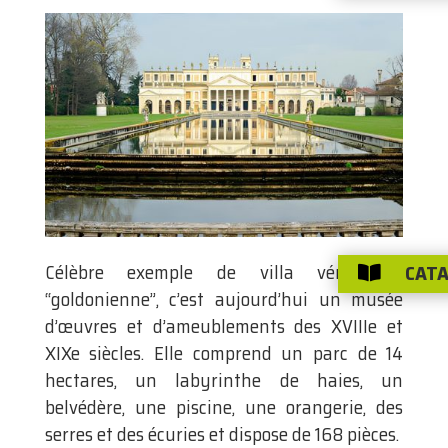
CATA
Célèbre exemple de villa vénitienne

“goldonienne”, c’est aujourd’hui un musée
d’œuvres et d’ameublements des XVIIIe et
XIXe siècles. Elle comprend un parc de 14
hectares, un labyrinthe de haies, un
belvédère, une piscine, une orangerie, des
serres et des écuries et dispose de 168 pièces.