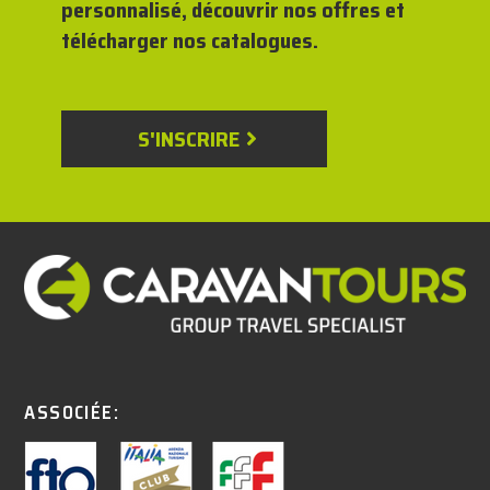
personnalisé, découvrir nos offres et
télécharger nos catalogues.
S'INSCRIRE
ASSOCIÉE: