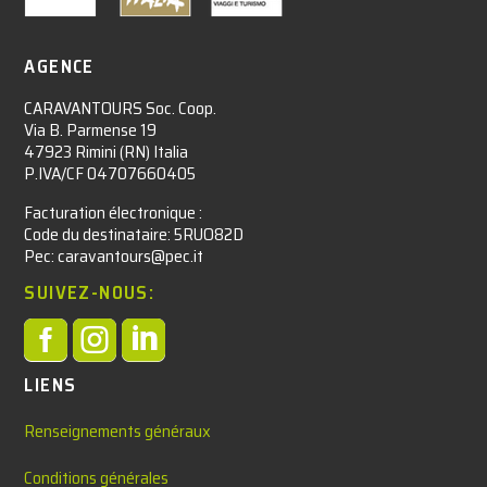
AGENCE
CARAVANTOURS Soc. Coop.
Via B. Parmense 19
47923 Rimini (RN) Italia
P.IVA/CF 04707660405
Facturation électronique :​
Code du destinataire: 5RUO82D
Pec: caravantours@pec.it
SUIVEZ-NOUS:



LIENS
Renseignements généraux
Conditions générales