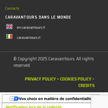
Contacts
CARAVANTOURS DANS LE MONDE
en.caravantours.it
caravantours.it
© Copyright 2025 Caravantours. All rights
reserved.
PRIVACY POLICY
–
COOKIES POLICY
–
CREDITS
Vos choix en matière de confidentialité
Notification lors de la collecte