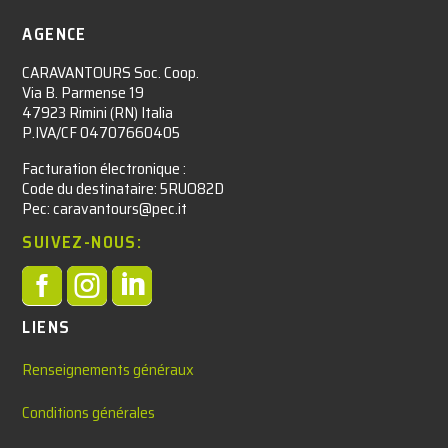
AGENCE
CARAVANTOURS Soc. Coop.
Via B. Parmense 19
47923 Rimini (RN) Italia
P.IVA/CF 04707660405
Facturation électronique :​
Code du destinataire: 5RUO82D
Pec: caravantours@pec.it
SUIVEZ-NOUS:



LIENS
Renseignements généraux
Conditions générales