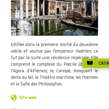
Edifiée dans la première moitié du deuxième
siècle et voulue par l’empereur Hadrien, ce
fut par la suite une résidence impériale. Elle
CATA

comprend le complexe du Pœcile (dérivé de
l’Agora d’Athènes), le Canope, évoquant le
delta du Nil, le Théâtre maritime, les thermes
et la Salle des Philosophes.
Site web