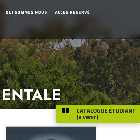
QUI SOMMES NOUS
ACCÈS RÉSERVÉ
IENTALE
CATALOGUE ÉTUDIANT

(à venir)