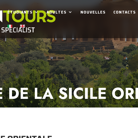
ÉTUDIANTS
ADULTES
NOUVELLES
CONTACTS
S
 DE LA SICILE OR