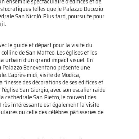
 un ensemble spectaculaire d’édifices et de
stocratiques telles que le Palazzo Ducezio
rale San Nicolò. Plus tard, poursuite pour
it.
ec le guide et départ pour la visite du
 colline de San Matteo. Les églises et les
a urbain d’un grand impact visuel. En
e du Palazzo Beneventano présente une
e. L’après-midi, visite de Modica,
a finesse des décorations de ses édifices et
l’église San Giorgio, avec son escalier raide
la cathédrale San Pietro, le couvent des
 Très intéressante est également la visite
laires ou celle des célèbres pâtisseries de