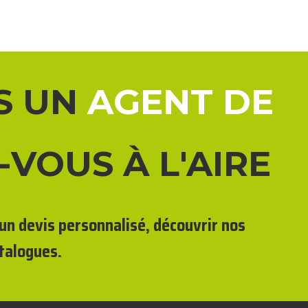
S UN
AGENT DE
-VOUS À L'AIRE
un devis personnalisé, découvrir nos
talogues.