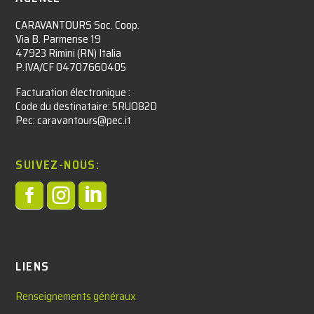
CARAVANTOURS Soc. Coop.
Via B. Parmense 19
47923 Rimini (RN) Italia
P.IVA/CF 04707660405
Facturation électronique :​
Code du destinataire: 5RUO82D
Pec: caravantours@pec.it
SUIVEZ-NOUS:



LIENS
Renseignements généraux