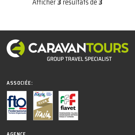
Afficher
3
résultats de
3
ASSOCIÉE:
AGENCE