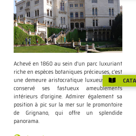
Achevé en 1860 au sein d’un parc luxuriant
riche en espèces botaniques précieuses, c’est
une demeure aristocratique luxueuse qui a
CATA

conservé ses fastueux ameublements
intérieurs d’origine. Admirer également sa
position à pic sur la mer sur le promontoire
de Grignano, qui offre un splendide
panorama.