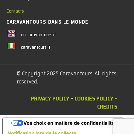
Contacts
CARAVANTOURS DANS LE MONDE
en.caravantours.it
caravantours.it
© Copyright 2025 Caravantours. All rights
reserved.
PRIVACY POLICY
–
COOKIES POLICY
–
CREDITS
Vos choix en matière de confidentialité
Notification lors de la collecte