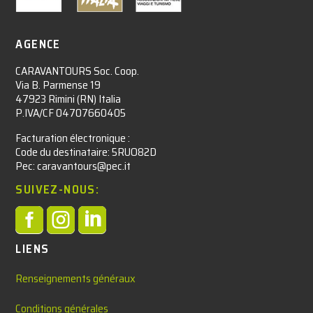
AGENCE
CARAVANTOURS Soc. Coop.
Via B. Parmense 19
47923 Rimini (RN) Italia
P.IVA/CF 04707660405
Facturation électronique :​
Code du destinataire: 5RUO82D
Pec: caravantours@pec.it
SUIVEZ-NOUS:



LIENS
Renseignements généraux
Conditions générales