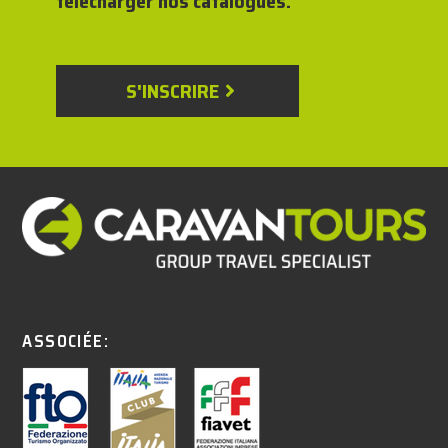
télécharger nos catalogues.
S'INSCRIRE
ASSOCIÉE: