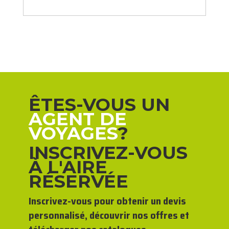
ÊTES-VOUS UN
AGENT DE
VOYAGES
?
INSCRIVEZ-VOUS
À L'AIRE
RÉSERVÉE
Inscrivez-vous pour obtenir un devis
personnalisé, découvrir nos offres et