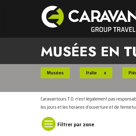
MUSÉES EN T
Musées
Italie
x
Pi
Caravantours T.O. n’est légalement pas responsable
les jours et les horaires d’ouverture et de fermetu
