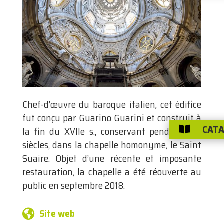
Chef-d’œuvre du baroque italien, cet édifice
fut conçu par Guarino Guarini et construit à
CATA
la fin du XVIIe s., conservant pendant des

siècles, dans la chapelle homonyme, le Saint
Suaire. Objet d’une récente et imposante
restauration, la chapelle a été réouverte au
public en septembre 2018.
Site web