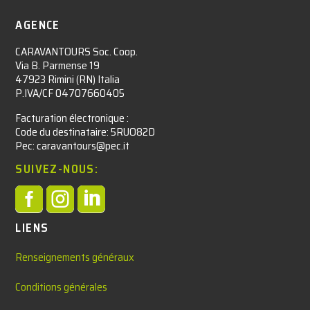
AGENCE
CARAVANTOURS Soc. Coop.
Via B. Parmense 19
47923 Rimini (RN) Italia
P.IVA/CF 04707660405
Facturation électronique :​
Code du destinataire: 5RUO82D
Pec: caravantours@pec.it
SUIVEZ-NOUS:



LIENS
Renseignements généraux
Conditions générales