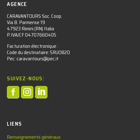
AGENCE
CARAVANTOURS Soc. Coop.
Via B. Parmense 19
47923 Rimini (RN) Italia
P.IVA/CF 04707660405
Facturation électronique :​
Code du destinataire: 5RUO82D
Pec: caravantours@pec.it
SUIVEZ-NOUS:



LIENS
Renseignements généraux