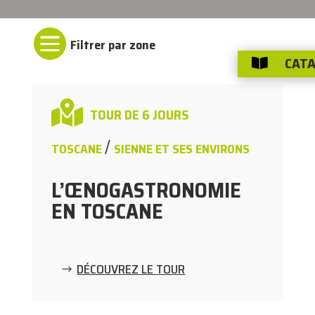

CATA


TOUR DE 6 JOURS
/
TOSCANE
SIENNE ET SES ENVIRONS
L’ŒNOGASTRONOMIE
EN TOSCANE
DÉCOUVREZ LE TOUR