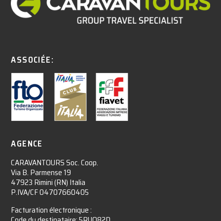
ASSOCIÉE:
AGENCE
CARAVANTOURS Soc. Coop.
Via B. Parmense 19
47923 Rimini (RN) Italia
P.IVA/CF 04707660405
Facturation électronique :​
Code du destinataire: 5RUO82D