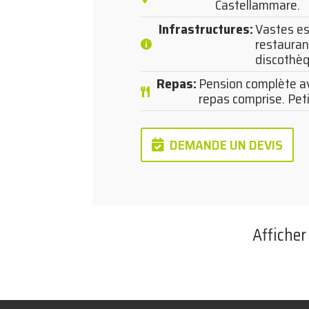
Castellammare.
Infrastructures
:
Vastes es
restaurant
discothèq
Repas
:
Pension complète av
repas comprise. Peti
DEMANDE UN DEVIS
Affiche