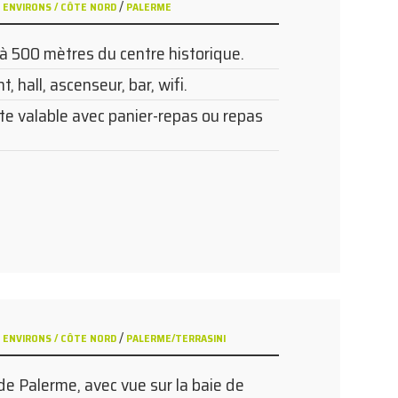
/
 ENVIRONS / CÔTE NORD
PALERME
 à 500 mètres du centre historique.
, hall, ascenseur, bar, wifi.
te valable avec panier-repas ou repas
/
 ENVIRONS / CÔTE NORD
PALERME/TERRASINI
de Palerme, avec vue sur la baie de