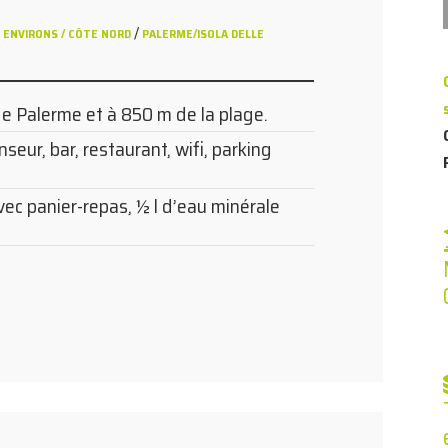
/
 ENVIRONS / CÔTE NORD
PALERME/ISOLA DELLE
de Palerme et à 850 m de la plage.
nseur, bar, restaurant, wifi, parking
ec panier-repas, ½ l d’eau minérale