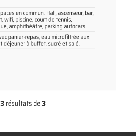
paces en commun. Hall, ascenseur, bar,
, wifi, piscine, court de tennis,
ue, amphithéâtre, parking autocars.
ec panier-repas, eau microfiltrée aux
t déjeuner à buffet, sucré et salé.
r
3
résultats de
3