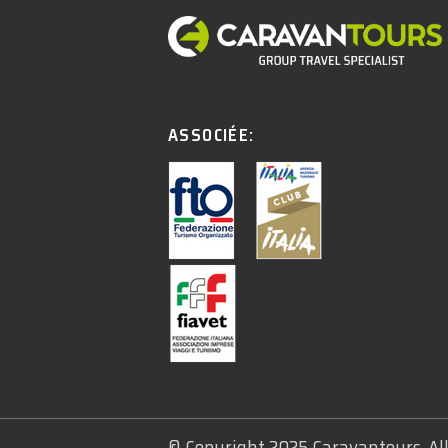
ASSOCIÉE:
© Copyright 2025 Caravantours. Al