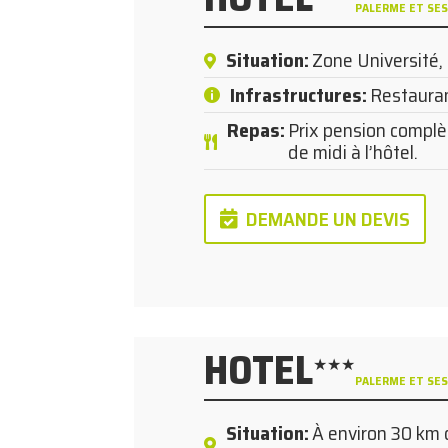
PALERME ET SES
Situation
:
Zone Université,
Infrastructures
:
Restaurant
Repas
:
Prix pension complè
de midi à l’hôtel.
DEMANDE UN DEVIS
HOTEL
★★★
PALERME ET SES
Situation
:
À environ 30 km 