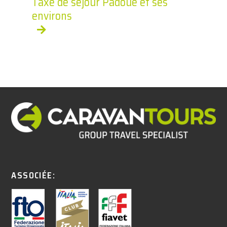
Taxe de séjour Padoue et ses
environs
ASSOCIÉE: