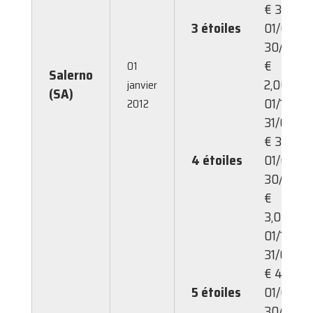
€ 3,00
3 étoiles
01/02-
30/09:
€
01
Salerno
2,00,
janvier
(SA)
01/10-
2012
31/01:
€ 3,00
4 étoiles
01/02-
30/09:
€
3,00,
01/10-
31/01:
€ 4,00
5 étoiles
01/02-
30/09: