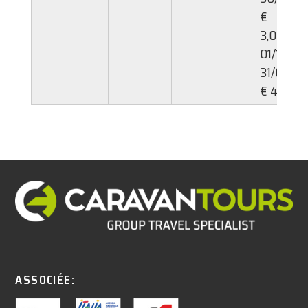
€
3,00,
01/10-
31/01:
€ 4,00
ASSOCIÉE: