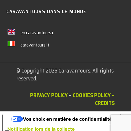
CARAVANTOURS DANS LE MONDE
en.caravantours.it
caravantours.it
© Copyright 2025 Caravantours. All rights
reserved.
PRIVACY POLICY
–
COOKIES POLICY
–
CREDITS
Vos choix en matière de confidentialité
Notification lors de la collecte