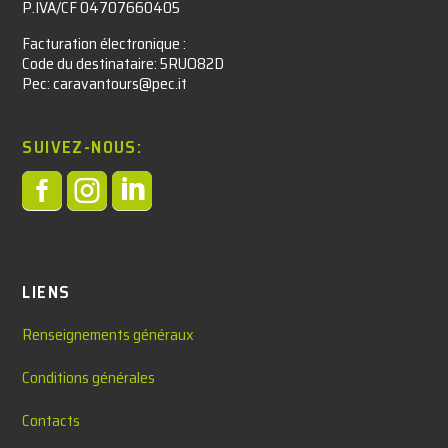
P.IVA/CF 04707660405
Facturation électronique :​
Code du destinataire: 5RUO82D
Pec: caravantours@pec.it
SUIVEZ-NOUS:



LIENS
Renseignements généraux
Conditions générales
Contacts