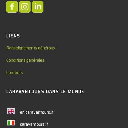



LIENS
Renseignements généraux
Conditions générales
Contacts
CARAVANTOURS DANS LE MONDE
en.caravantours.it
caravantours.it