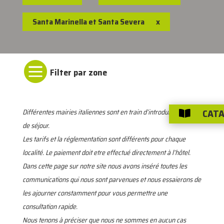
Santa Marinella et Santa Severa
x

CATA
Différentes mairies italiennes sont en train d’introduire la taxe

de séjour.
Les tarifs et la réglementation sont différents pour chaque
localité. Le paiement doit etre effectué directement à l’hôtel.
Dans cette page sur notre site nous avons inséré toutes les
communications qui nous sont parvenues et nous essaierons de
les ajourner constamment pour vous permettre une
consultation rapide.
Nous tenons à préciser que nous ne sommes en aucun cas