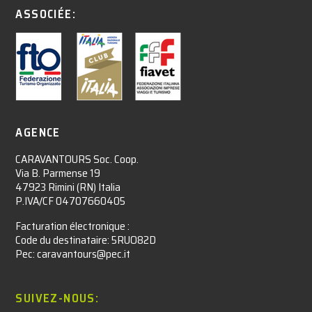
ASSOCIÉE:
AGENCE
CARAVANTOURS Soc. Coop.
Via B. Parmense 19
47923 Rimini (RN) Italia
P.IVA/CF 04707660405
Facturation électronique :​
Code du destinataire: 5RUO82D
Pec: caravantours@pec.it
SUIVEZ-NOUS: