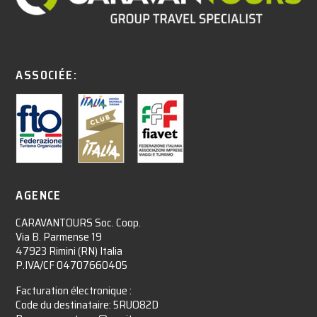
ASSOCIÉE:
AGENCE
CARAVANTOURS Soc. Coop.
Via B. Parmense 19
47923 Rimini (RN) Italia
P.IVA/CF 04707660405
Facturation électronique :​
Code du destinataire: 5RUO82D