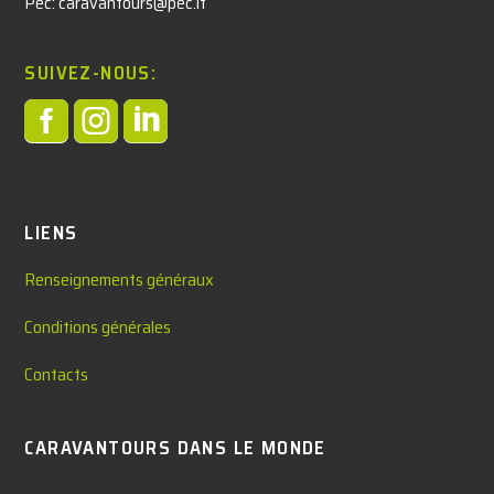
Pec: caravantours@pec.it
SUIVEZ-NOUS:



LIENS
Renseignements généraux
Conditions générales
Contacts
CARAVANTOURS DANS LE MONDE