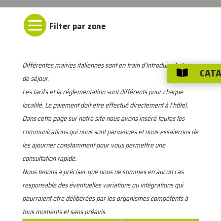

Différentes mairies italiennes sont en train d’introduire la taxe
CATA

de séjour.
Les tarifs et la réglementation sont différents pour chaque
localité. Le paiement doit etre effectué directement à l’hôtel.
Dans cette page sur notre site nous avons inséré toutes les
communications qui nous sont parvenues et nous essaierons de
les ajourner constamment pour vous permettre une
consultation rapide.
Nous tenons à préciser que nous ne sommes en aucun cas
responsable des éventuelles variations ou intégrations qui
pourraient etre délibérées par les organismes compétents à
tous moments et sans préavis.